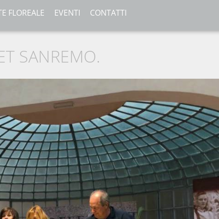
TE FLOREALE
EVENTI
CONTATTI
ET SANREMO.