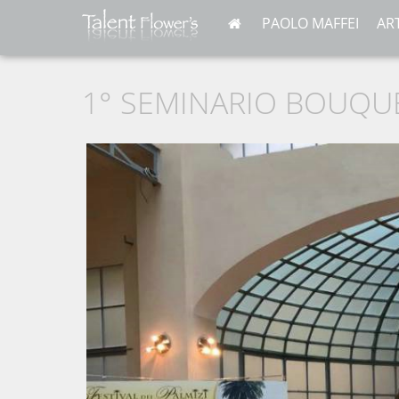
PAOLO MAFFEI
AR
1° SEMINARIO BOUQU