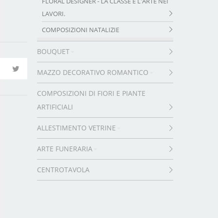
FLORAL DESIGNER - LA CLASSE E L'ARTE NEI
LAVORI.
COMPOSIZIONI NATALIZIE
BOUQUET
MAZZO DECORATIVO ROMANTICO
COMPOSIZIONI DI FIORI E PIANTE
ARTIFICIALI
ALLESTIMENTO VETRINE
ARTE FUNERARIA
CENTROTAVOLA