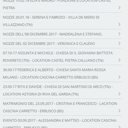
NOZZE 10.02.18 ELIA E MAURO - FUNZIONE E LOCATION CASTEL
PIETRA
NOZZE 20.01.18 - SERENA E FABRIZIO - VILLA DE MERSI DI
VILLAZZANO (TN)
NOZZE DELL'08 DICEMBRE 2017 - MADDALENA E STEFANO.
NOZZE DEL 02 DICEMBRE 2017 - VERONICA E CLAUDIO
07.10-17 ASSUNTA E MICHELE - CHIESA DI S. GIOVANNI BATTISTA
ROVERETO (TN) - LOCATION CASTEL PIETRA CALLIANO (TN)
30.09.17 FEDERICA E ALBERTO - CHIESA SANTA MARIA ROSSA
MILANO - LOCATION CASCINA CARRETTO ERBUSCO (BS)
23.09.17 RITA E DAVIDE - CHIESA DI SAN MARTINO DI ARCO (TN) -
LOCATION ASTORIA DI RIVA DEL GARDA (TN)
MATRIMONIO DEL 23.09.2017 - CRISTINA E FRANCESCO - LACATION
CASCINA CARRETTO - ERBUSCO (BS)
EVENTO 03.09.2017 - ALESSANDRA E MATTEO - LOCATION CASCINA
CARRETTO - ERBUSCO (BS)