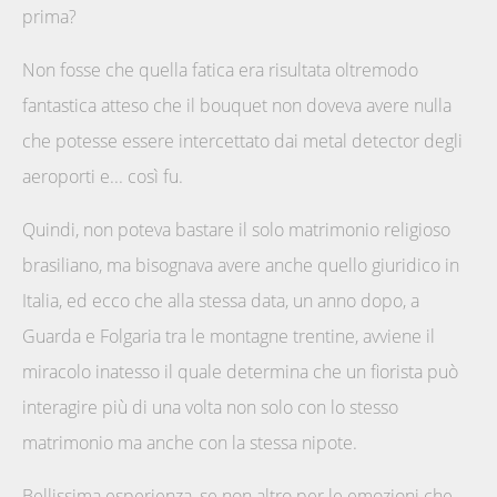
prima?
Non fosse che quella fatica era risultata oltremodo
fantastica atteso che il bouquet non doveva avere nulla
che potesse essere intercettato dai metal detector degli
aeroporti e... così fu.
Quindi, non poteva bastare il solo matrimonio religioso
brasiliano, ma bisognava avere anche quello giuridico in
Italia, ed ecco che alla stessa data, un anno dopo, a
Guarda e Folgaria tra le montagne trentine, avviene il
miracolo inatesso il quale determina che un fiorista può
interagire più di una volta non solo con lo stesso
matrimonio ma anche con la stessa nipote.
Bellissima esperienza, se non altro per le emozioni che