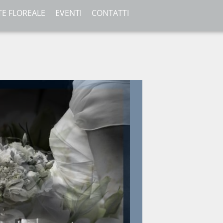
TE FLOREALE
EVENTI
CONTATTI