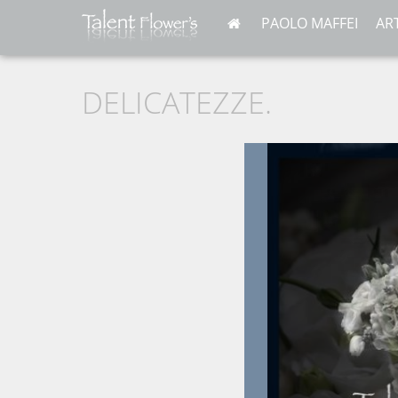
PAOLO MAFFEI
AR
DELICATEZZE.