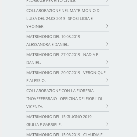
FLOREALE PER RITO CIVILE.
COLLABORAZIONE NEL MATRIMONIO DI
LUISA DEL 24.08.2019 - SPOSI LIDIA E
YHOINER.
MATRIMONIO DEL 10.08.2019 -
ALESSANDRA E DANIEL.
MATRIMONIO DEL 27.07.2019 - NADIA E
DANIEL.
MATRIMONIO DEL 20.07.2019 - VERONIQUE
E ALESSIO.
COLLABORAZIONE CON LA FIORERIA
"NOVEFEBBRAIO - OFFICINA DEI FIORI" DI
VICENZA.
MATRIMONIO DEL 15 GIUGNO 2019 -
GIULIA E GABRIELE.
MATRIMONIO DEL 15.06.2019 - CLAUDIA E