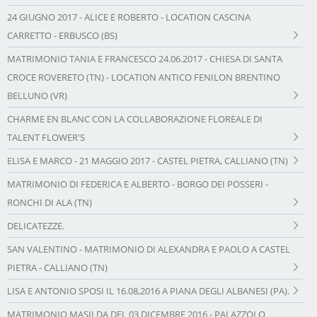
24 GIUGNO 2017 - ALICE E ROBERTO - LOCATION CASCINA
CARRETTO - ERBUSCO (BS)
MATRIMONIO TANIA E FRANCESCO 24.06.2017 - CHIESA DI SANTA
CROCE ROVERETO (TN) - LOCATION ANTICO FENILON BRENTINO
BELLUNO (VR)
CHARME EN BLANC CON LA COLLABORAZIONE FLOREALE DI
TALENT FLOWER'S
ELISA E MARCO - 21 MAGGIO 2017 - CASTEL PIETRA, CALLIANO (TN)
MATRIMONIO DI FEDERICA E ALBERTO - BORGO DEI POSSERI -
RONCHI DI ALA (TN)
DELICATEZZE.
SAN VALENTINO - MATRIMONIO DI ALEXANDRA E PAOLO A CASTEL
PIETRA - CALLIANO (TN)
LISA E ANTONIO SPOSI IL 16.08,2016 A PIANA DEGLI ALBANESI (PA).
MATRIMONIO MASILDA DEL 03 DICEMBRE 2016 - PALAZZOLO