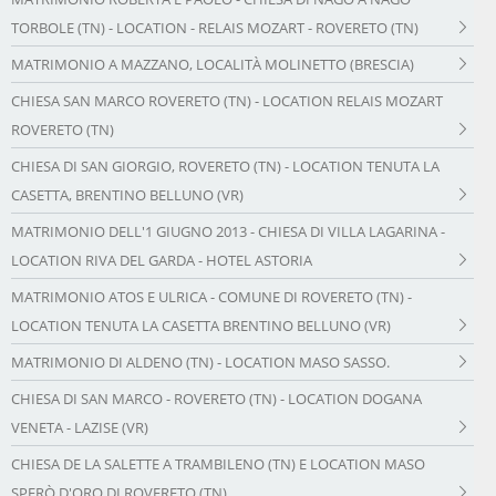
TORBOLE (TN) - LOCATION - RELAIS MOZART - ROVERETO (TN)
MATRIMONIO A MAZZANO, LOCALITÀ MOLINETTO (BRESCIA)
CHIESA SAN MARCO ROVERETO (TN) - LOCATION RELAIS MOZART
ROVERETO (TN)
CHIESA DI SAN GIORGIO, ROVERETO (TN) - LOCATION TENUTA LA
CASETTA, BRENTINO BELLUNO (VR)
MATRIMONIO DELL'1 GIUGNO 2013 - CHIESA DI VILLA LAGARINA -
LOCATION RIVA DEL GARDA - HOTEL ASTORIA
MATRIMONIO ATOS E ULRICA - COMUNE DI ROVERETO (TN) -
LOCATION TENUTA LA CASETTA BRENTINO BELLUNO (VR)
MATRIMONIO DI ALDENO (TN) - LOCATION MASO SASSO.
CHIESA DI SAN MARCO - ROVERETO (TN) - LOCATION DOGANA
VENETA - LAZISE (VR)
CHIESA DE LA SALETTE A TRAMBILENO (TN) E LOCATION MASO
SPERÒ D'ORO DI ROVERETO (TN)