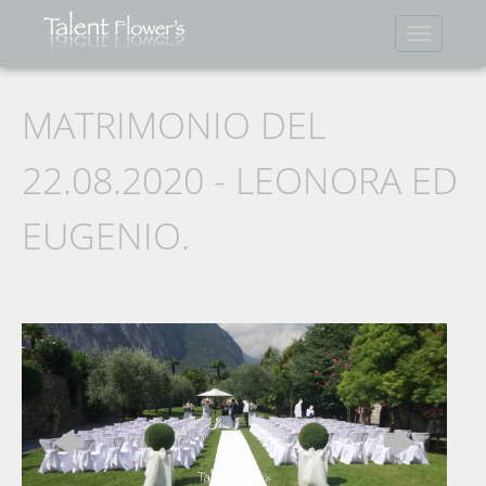
Mostra
Menu
MATRIMONIO DEL
22.08.2020 - LEONORA ED
EUGENIO.