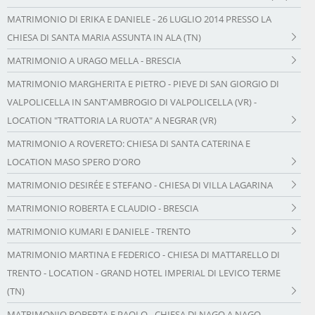
MATRIMONIO DI ERIKA E DANIELE - 26 LUGLIO 2014 PRESSO LA
CHIESA DI SANTA MARIA ASSUNTA IN ALA (TN)
MATRIMONIO A URAGO MELLA - BRESCIA
MATRIMONIO MARGHERITA E PIETRO - PIEVE DI SAN GIORGIO DI
VALPOLICELLA IN SANT'AMBROGIO DI VALPOLICELLA (VR) -
LOCATION "TRATTORIA LA RUOTA" A NEGRAR (VR)
MATRIMONIO A ROVERETO: CHIESA DI SANTA CATERINA E
LOCATION MASO SPERO D'ORO
MATRIMONIO DESIRÉE E STEFANO - CHIESA DI VILLA LAGARINA
MATRIMONIO ROBERTA E CLAUDIO - BRESCIA
MATRIMONIO KUMARI E DANIELE - TRENTO
MATRIMONIO MARTINA E FEDERICO - CHIESA DI MATTARELLO DI
TRENTO - LOCATION - GRAND HOTEL IMPERIAL DI LEVICO TERME
(TN)
MATRIMONIO ROBERTA E PAOLO - CHIESA DI NAGO A NAGO