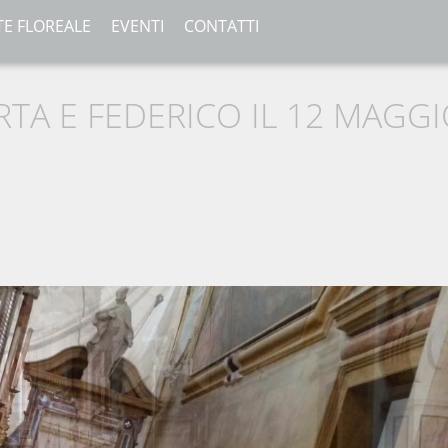
TE FLOREALE
EVENTI
CONTATTI
TA E FEDERICO IL 12 MAGG