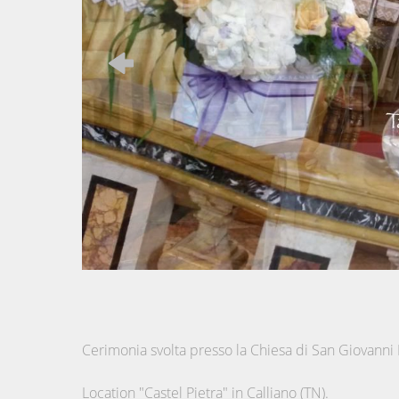
Cerimonia svolta presso la Chiesa di San Giovanni 
Location "Castel Pietra" in Calliano (TN).