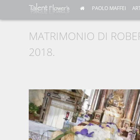
PAOLO MAFFEI
AR
MATRIMONIO DI ROBER
2018.