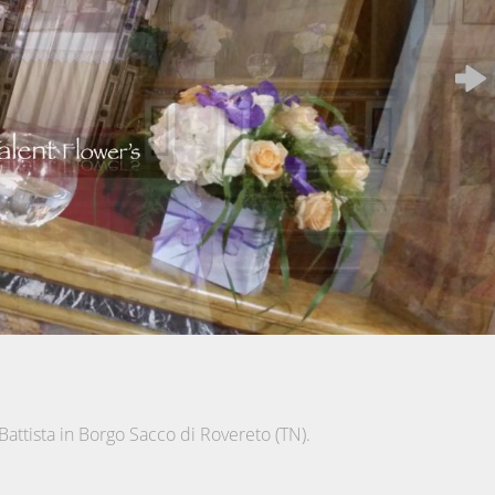
Battista in Borgo Sacco di Rovereto (TN).