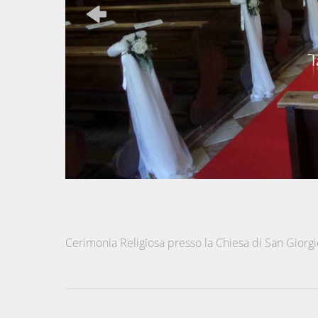
Cerimonia Religiosa presso la Chiesa di San Giorgio