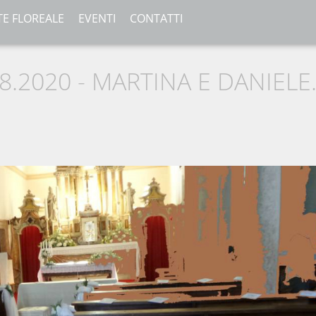
TE FLOREALE
EVENTI
CONTATTI
.2020 - MARTINA E DANIELE