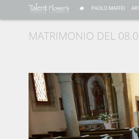
PAOLO MAFFEI
AR
MATRIMONIO DEL 08.08